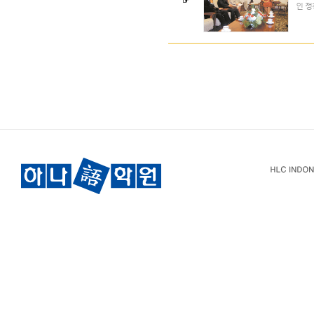
☞
인 정