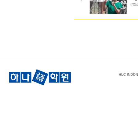
▲ 박
1
문화교류세