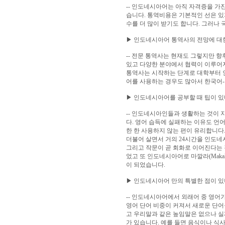
-- 인도네시아어는 아직 자격증을 가
습니다.
통역비용은 기본적인 선은 있지
수를 더 많이 받기도 합니다.
그러나 
▶ 인도네시아어 통역사의 전망에 대
-- 전문 통역사는 현재도 그렇지만 
있고 다양한 분야에서 협력이 이루어
통역사는 시작하는 단계로 대학부터 
어를 사용하는 경우도 많아서 한국어-
▶ 인도네시아어를 공부할 때 팁이 
-- 인도네시아인들과 생활하는 것이 
다. 영어 습득에 실패하는 이유도 언
한 한 사용하지 않는 편이 유리합니다
더불어 살면서 거의 24시간을 인도
그리고 작문이 곧 회화로 이어진다는 
었고 또 인도네시아어로 마깔라(Maka
이 되었습니다.
▶ 인도네시아어 만의 특별한 점이 있
-- 인도네시아어에서 외래어 중 영어
영어 단어 비중이 커져서 새로운 단어
고 우리말과 같은 높임말은 없으나 
가 있습니다.
예를 들면 음식이나 식사