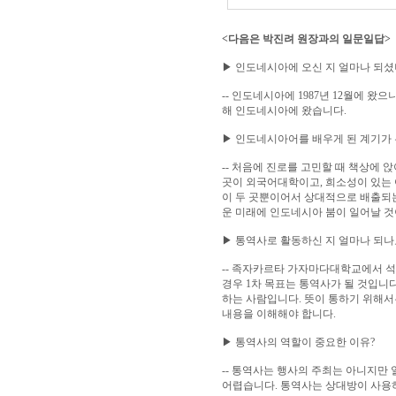
<다음은 박진려 원장과의 일문일답>
▶ 인도네시아에 오신 지 얼마나 되셨
-- 인도네시아에 1987년 12월에 
해 인도네시아에 왔습니다.
▶ 인도네시아어를 배우게 된 계기가
-- 처음에 진로를 고민할 때 책상에
곳이 외국어대학이고, 희소성이 있는
이 두 곳뿐이어서 상대적으로 배출되는
운 미래에 인도네시아 붐이 일어날 것
▶ 통역사로 활동하신 지 얼마나 되나
-- 족자카르타 가자마다대학교에서 석
경우 1차 목표는 통역사가 될 것입니
하는 사람입니다.
뜻이 통하기 위해서
내용을 이해해야 합니다.
▶ 통역사의 역할이 중요한 이유?
-- 통역사는 행사의 주최는 아니지만
어렵습니다.
통역사는 상대방이 사용