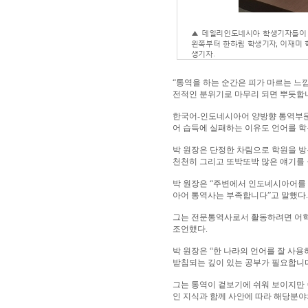
▲ 데일리인도네시아 학생기자들이 
왼쪽부터 한하림 학생기자, 이재미 
생기자.
“통역을 하는 순간은 피가 마르는 느
전적인 분위기로 마무리 되면 뿌듯합
한국어-인도네시아어 양방향 통역부문
어 습득에 실패하는 이유도 언어를 학
박 원장은 단정한 차림으로 학원을 방
천천히 그리고 또박또박 많은 얘기를
박 원장은 “주변에서 인도네시아어를 
아어 통역사는 부족합니다”고 말했다
그는 전문통역사로서 활동하려면 어학
조언했다.
박 원장은 “한 나라의 언어를 잘 사
받침되는 깊이 있는 공부가 필요합니다
그는 통역이 겉보기에 쉬워 보이지만 
인 지식과 함께 사안에 따라 해당분